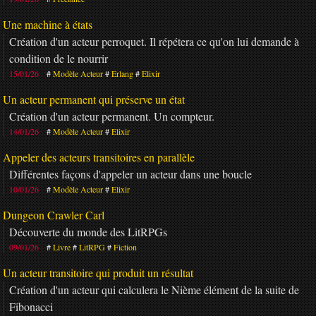
Une machine à états
Création d'un acteur perroquet. Il répétera ce qu'on lui demande à
condition de le nourrir
15/01/26
Modèle Acteur
Erlang
Elixir
Un acteur permanent qui préserve un état
Création d'un acteur permanent. Un compteur.
14/01/26
Modèle Acteur
Elixir
Appeler des acteurs transitoires en parallèle
Différentes façons d'appeler un acteur dans une boucle
10/01/26
Modèle Acteur
Elixir
Dungeon Crawler Carl
Découverte du monde des LitRPGs
09/01/26
Livre
LitRPG
Fiction
Un acteur transitoire qui produit un résultat
Création d'un acteur qui calculera le Nième élément de la suite de
Fibonacci