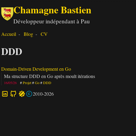
Chamagne Bastien
Développeur indépendant à Pau
Accueil
Blog
CV
DDD
Domain-Driven Development en Go
Ma structure DDD en Go après moult itérations
16/05/26
Projet
Go
DDD
2010-2026