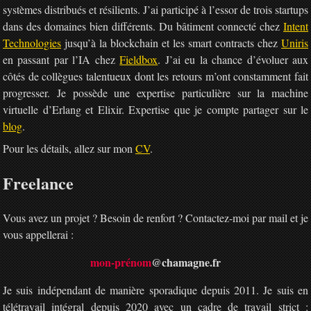
systèmes distribués et résilients. J’ai participé à l’essor de trois startups
dans des domaines bien différents. Du bâtiment connecté chez
Intent
Technologies
jusqu’à la blockchain et les smart contracts chez
Uniris
en passant par l’IA chez
Fieldbox
. J’ai eu la chance d’évoluer aux
côtés de collègues talentueux dont les retours m’ont constamment fait
progresser. Je possède une expertise particulière sur la machine
virtuelle d’Erlang et Elixir. Expertise que je compte partager sur le
blog
.
Pour les détails, allez sur mon
CV
.
Freelance
Vous avez un projet ? Besoin de renfort ? Contactez-moi par mail et je
vous appellerai :
mon-prénom
@chamagne.fr
Je suis indépendant de manière sporadique depuis 2011. Je suis en
télétravail intégral depuis 2020 avec un cadre de travail strict :