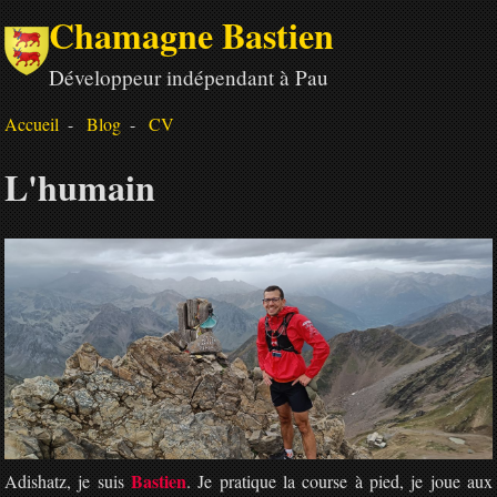
Chamagne Bastien
Développeur indépendant à Pau
Accueil
Blog
CV
L'humain
Bastien
Adishatz, je suis
. Je pratique la course à pied, je joue aux