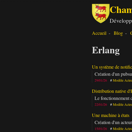
Cham
Développ
Accueil
Blog
Erlang
Un système de notific
Création d'un pubsu
29/01/26
Modèle Acte
Distribution native d'
Le fonctionnement de
22/01/26
Modèle Acte
Une machine à états
Création d'un acteur
15/01/26
Modèle Acte