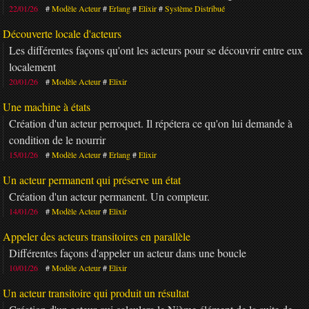
22/01/26
Modèle Acteur
Erlang
Elixir
Système Distribué
Découverte locale d'acteurs
Les différentes façons qu'ont les acteurs pour se découvrir entre eux
localement
20/01/26
Modèle Acteur
Elixir
Une machine à états
Création d'un acteur perroquet. Il répétera ce qu'on lui demande à
condition de le nourrir
15/01/26
Modèle Acteur
Erlang
Elixir
Un acteur permanent qui préserve un état
Création d'un acteur permanent. Un compteur.
14/01/26
Modèle Acteur
Elixir
Appeler des acteurs transitoires en parallèle
Différentes façons d'appeler un acteur dans une boucle
10/01/26
Modèle Acteur
Elixir
Un acteur transitoire qui produit un résultat