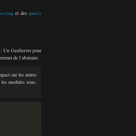
et des
asting
pools
s : Un GenServer pour
ermet de l’abstraire.
pact sur les autres
s les modules sous-