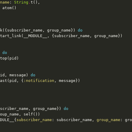
name
: 
String
.
k({subscriber_name, group_name}) 
do
 
do
id, message) 
do
ast(pid, {
:notification
scriber_name, group_name}) 
do
DULE__{
subscriber_name
: subscriber_name, 
group_name