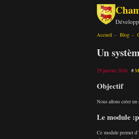
Cham
Développ
Accueil
Blog
Un système
29 janvier 2026
M
Objectif
Nous allons créer un s
Le module :
Ce module permet d’av