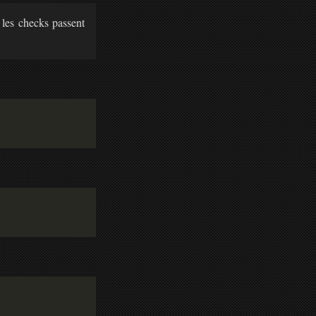
 les checks passent