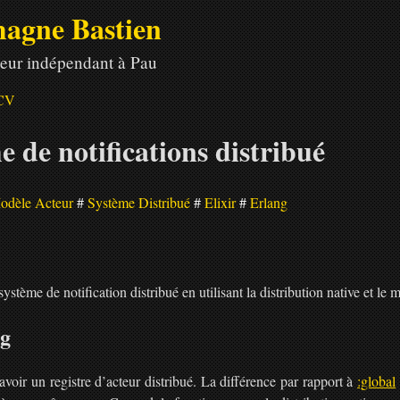
agne Bastien
eur indépendant à Pau
CV
 de notifications distribué
odèle Acteur
Système Distribué
Elixir
Erlang
ystème de notification distribué en utilisant la distribution native et le
pg
oir un registre d’acteur distribué. La différence par rapport à
:global