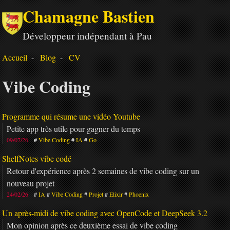
Chamagne Bastien
Développeur indépendant à Pau
Accueil
Blog
CV
Vibe Coding
Programme qui résume une vidéo Youtube
Petite app très utile pour gagner du temps
09/07/26
Vibe Coding
IA
Go
ShelfNotes vibe codé
Retour d'expérience après 2 semaines de vibe coding sur un
nouveau projet
24/02/26
IA
Vibe Coding
Projet
Elixir
Phoenix
Un après-midi de vibe coding avec OpenCode et DeepSeek 3.2
Mon opinion après ce deuxième essai de vibe coding