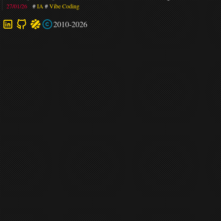
27/01/26
IA
Vibe Coding
2010-2026