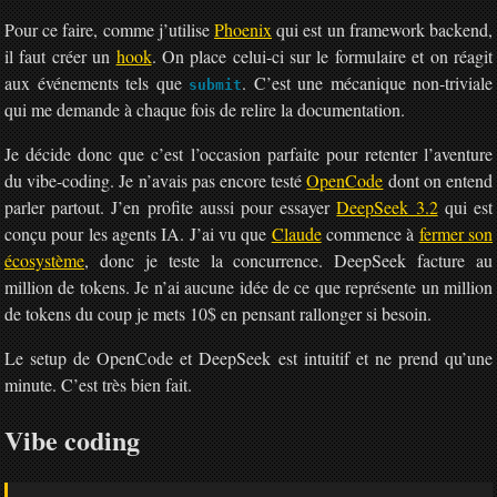
Pour ce faire, comme j’utilise
Phoenix
qui est un framework backend,
il faut créer un
hook
. On place celui-ci sur le formulaire et on réagit
aux événements tels que
. C’est une mécanique non-triviale
submit
qui me demande à chaque fois de relire la documentation.
Je décide donc que c’est l’occasion parfaite pour retenter l’aventure
du vibe-coding. Je n’avais pas encore testé
OpenCode
dont on entend
parler partout. J’en profite aussi pour essayer
DeepSeek 3.2
qui est
conçu pour les agents IA. J’ai vu que
Claude
commence à
fermer son
écosystème
, donc je teste la concurrence. DeepSeek facture au
million de tokens. Je n’ai aucune idée de ce que représente un million
de tokens du coup je mets 10$ en pensant rallonger si besoin.
Le setup de OpenCode et DeepSeek est intuitif et ne prend qu’une
minute. C’est très bien fait.
Vibe coding