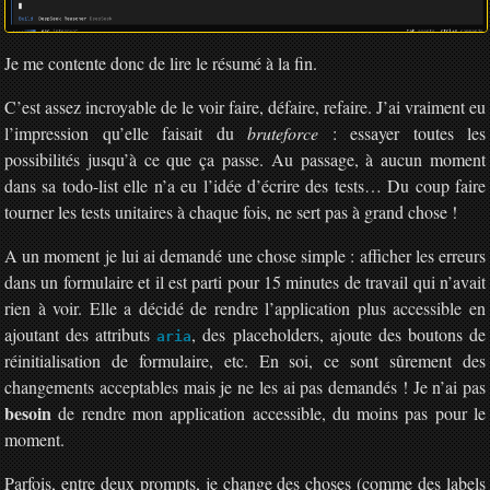
Je me contente donc de lire le résumé à la fin.
C’est assez incroyable de le voir faire, défaire, refaire. J’ai vraiment eu
l’impression qu’elle faisait du
bruteforce
: essayer toutes les
possibilités jusqu’à ce que ça passe. Au passage, à aucun moment
dans sa todo-list elle n’a eu l’idée d’écrire des tests… Du coup faire
tourner les tests unitaires à chaque fois, ne sert pas à grand chose !
A un moment je lui ai demandé une chose simple : afficher les erreurs
dans un formulaire et il est parti pour 15 minutes de travail qui n’avait
rien à voir. Elle a décidé de rendre l’application plus accessible en
ajoutant des attributs
, des placeholders, ajoute des boutons de
aria
réinitialisation de formulaire, etc. En soi, ce sont sûrement des
changements acceptables mais je ne les ai pas demandés ! Je n’ai pas
besoin
de rendre mon application accessible, du moins pas pour le
moment.
Parfois, entre deux prompts, je change des choses (comme des labels