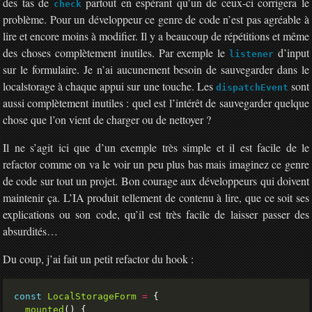
des tas de
partout en espérant qu’un de ceux-ci corrigera le
check
problème. Pour un développeur ce genre de code n’est pas agréable à
lire et encore moins à modifier. Il y a beaucoup de répétitions et même
des choses complètement inutiles. Par exemple le
d’input
listener
sur le formulaire. Je n’ai aucunement besoin de sauvegarder dans le
localstorage à chaque appui sur une touche. Les
sont
dispatchEvent
aussi complètement inutiles : quel est l’intérêt de sauvegarder quelque
chose que l’on vient de charger ou de nettoyer ?
Il ne s’agit ici que d’un exemple très simple et il est facile de le
refactor comme on va le voir un peu plus bas mais imaginez ce genre
de code sur tout un projet. Bon courage aux développeurs qui doivent
maintenir ça. L’IA produit tellement de contenu à lire, que ce soit ses
explications ou son code, qu’il est très facile de laisser passer des
absurdités…
Du coup, j’ai fait un petit refactor du hook :
const
LocalStorageForm
=
mounted