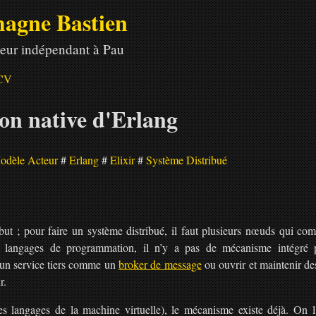
agne Bastien
eur indépendant à Pau
CV
ion native d'Erlang
odèle Acteur
Erlang
Elixir
Système Distribué
but ; pour faire un système distribué, il faut plusieurs nœuds qui c
 langages de programmation, il n’y a pas de mécanisme intégré po
 un service tiers comme un
broker de message
ou ouvrir et maintenir des
r.
es langages de la machine virtuelle), le mécanisme existe déjà. On l