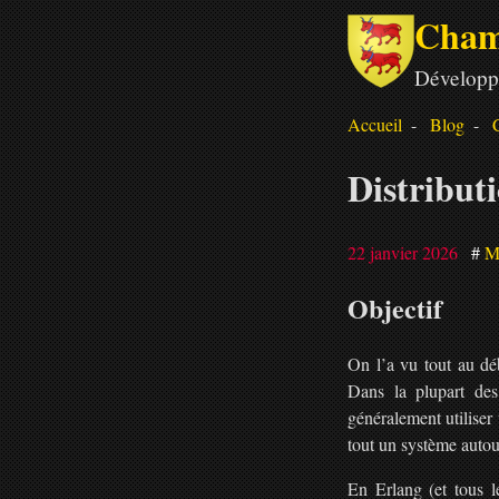
Cham
Développ
Accueil
Blog
Distribut
22 janvier 2026
M
Objectif
On l’a vu tout au dé
Dans la plupart des
généralement utiliser
tout un système autou
En Erlang (et tous l