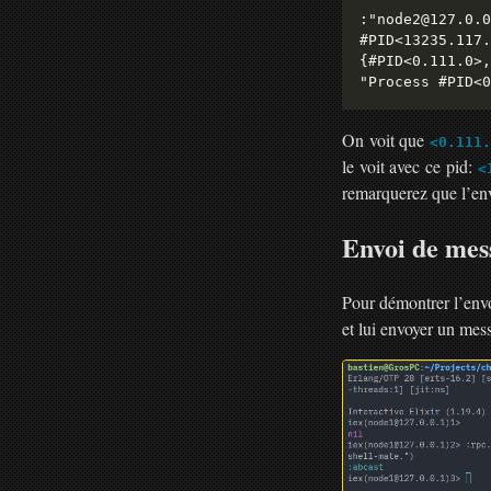
:"node2@127.0.0
#PID<13235.117.
{#PID<0.111.0>,
On voit que
<0.111.
le voit avec ce pid:
<
remarquerez que l’en
Envoi de mes
Pour démontrer l’env
et lui envoyer un me