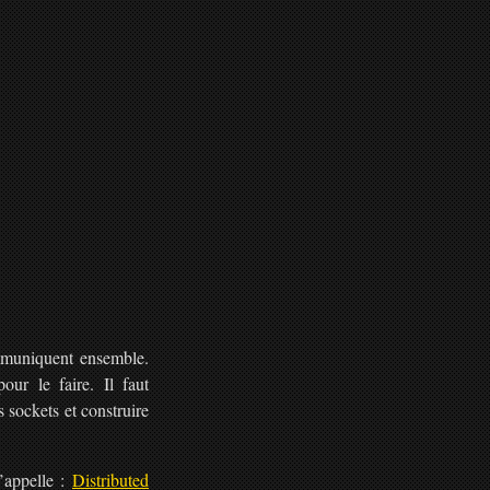
ommuniquent ensemble.
ur le faire. Il faut
 sockets et construire
’appelle :
Distributed