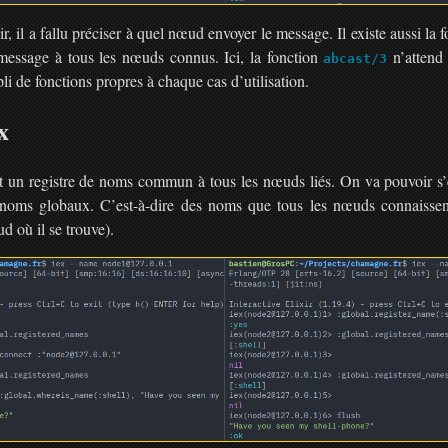
, il a fallu préciser à quel nœud envoyer le message. Il existe aussi la 
message à tous les nœuds connus. Ici, la fonction
n’attend 
abcast/3
li de fonctions propres à chaque cas d’utilisation.
x
t un registre de noms commun à tous les nœuds liés. On va pouvoir s’
 noms globaux. C’est-à-dire des noms que tous les nœuds connaissen
d où il se trouve).