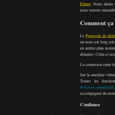
Erlang
. Nous allons 
nous verrons ensembl
Comment ça
Le
Protocole de distr
un nom soit long soit
en arrière-plan nom
distants). Celui-ci s
La connexion entre le
Sur la machine virtue
Toutes les fonctio
Process.send(pid
accompagner du nom 
Confiance