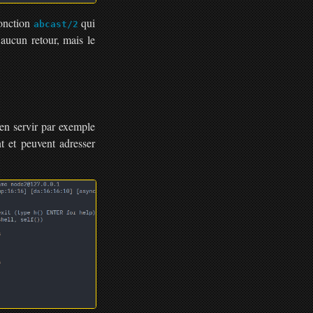
fonction
qui
abcast/2
aucun retour, mais le
en servir par exemple
t et peuvent adresser