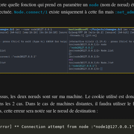
te quelle fonction qui prend en paramètre un
(nom de nœud) éta
node
fectuée.
existe uniquement à cette fin mais
Node.connect/1
:net_ad
ssus, les deux nœuds sont sur ma machine. Le cookie utilisé est do
s les 2 cas. Dans le cas de machines distantes, il faudra utiliser le 
s, cette erreur sera notée sur le nœud de destination :