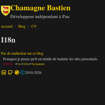
Chamagne Bastien
Développeur indépendant à Pau
Accueil
Blog
CV
I18n
Pas de traduction sur ce blog
Pourquoi je pense qu'il est inutile de traduire les sites personnels
02/04/26
IA
I18n
Navigateurs
2010-2026